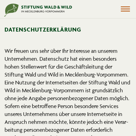
DATEN­SCHUTZ­ER­KLÄRUNG
Wir freuen uns sehr über Ihr Interesse an unserem
Unter­nehmen. Daten­schutz hat einen besonders
hohen Stellenwert für die Geschäfts­leitung der
Stiftung Wald und Wild in Mecklenburg-Vorpommern.
Eine Nutzung der Inter­net­seiten der Stiftung Wald und
Wild in Mecklenburg-Vorpommern ist grund­sätzlich
ohne jede Angabe perso­nen­be­zo­gener Daten möglich.
Sofern eine betroffene Person besondere Services
unseres Unter­nehmens über unsere Inter­net­seite in
Anspruch nehmen möchte, könnte jedoch eine Verar­
beitung perso­nen­be­zo­gener Daten erfor­derlich