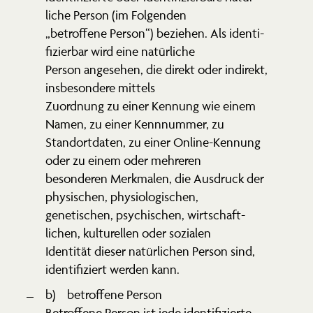
liche Person (im Folgenden
„betroffene Person“) beziehen. Als identi­
fi­zierbar wird eine natür­liche
Person angesehen, die direkt oder indirekt,
insbe­sondere mittels
Zuordnung zu einer Kennung wie einem
Namen, zu einer Kennnummer, zu
Stand­ort­daten, zu einer Online-Kennung
oder zu einem oder mehreren
beson­deren Merkmalen, die Ausdruck der
physi­schen, physio­lo­gi­schen,
geneti­schen, psychi­schen, wirtschaft­
lichen, kultu­rellen oder sozialen
Identität dieser natür­lichen Person sind,
identi­fi­ziert werden kann.
b) betroffene Person
Betroffene Person ist jede identi­fi­zierte