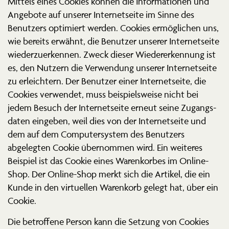
Mittels eines Cookies können die Infor­ma­tionen und
Angebote auf unserer Inter­net­seite im Sinne des
Benutzers optimiert werden. Cookies ermög­lichen uns,
wie bereits erwähnt, die Benutzer unserer Inter­net­seite
wieder­zu­er­kennen. Zweck dieser Wieder­erkennung ist
es, den Nutzern die Verwendung unserer Inter­net­seite
zu erleichtern. Der Benutzer einer Inter­net­seite, die
Cookies verwendet, muss beispiels­weise nicht bei
jedem Besuch der Inter­net­seite erneut seine Zugangs­
daten eingeben, weil dies von der Inter­net­seite und
dem auf dem Compu­ter­system des Benutzers
abgelegten Cookie übernommen wird. Ein weiteres
Beispiel ist das Cookie eines Waren­korbes im Online-
Shop. Der Online-Shop merkt sich die Artikel, die ein
Kunde in den virtu­ellen Warenkorb gelegt hat, über ein
Cookie.
Die betroffene Person kann die Setzung von Cookies