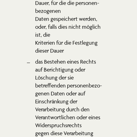
Dauer, für die die perso­nen­
be­zo­genen
Daten gespei­chert werden,
oder, falls dies nicht möglich
ist, die
Kriterien für die Festlegung
dieser Dauer
das Bestehen eines Rechts
auf Berich­tigung oder
Löschung der sie
betref­fenden perso­nen­be­zo­
genen Daten oder auf
Einschränkung der
Verar­beitung durch den
Verant­wort­lichen oder eines
Wider­spruchs­rechts
gegen diese Verarbeitung