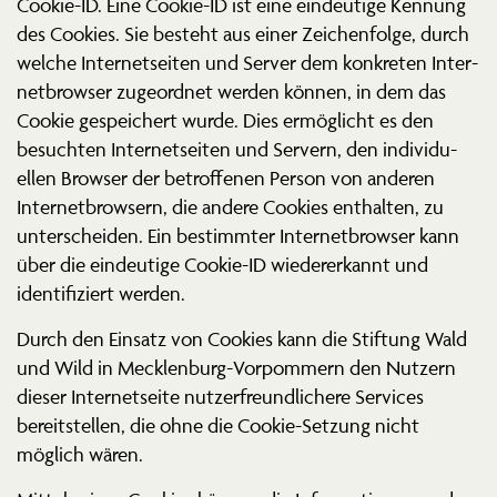
Cookie-ID. Eine Cookie-ID ist eine eindeutige Kennung
des Cookies. Sie besteht aus einer Zeichen­folge, durch
welche Inter­net­seiten und Server dem konkreten Inter­
net­browser zugeordnet werden können, in dem das
Cookie gespei­chert wurde. Dies ermög­licht es den
besuchten Inter­net­seiten und Servern, den indivi­du­
ellen Browser der betrof­fenen Person von anderen
Inter­net­browsern, die andere Cookies enthalten, zu
unter­scheiden. Ein bestimmter Inter­net­browser kann
über die eindeutige Cookie-ID wieder­erkannt und
identi­fi­ziert werden.
Durch den Einsatz von Cookies kann die Stiftung Wald
und Wild in Mecklenburg-Vorpommern den Nutzern
dieser Inter­net­seite nutzer­freund­li­chere Services
bereit­stellen, die ohne die Cookie-Setzung nicht
möglich wären.