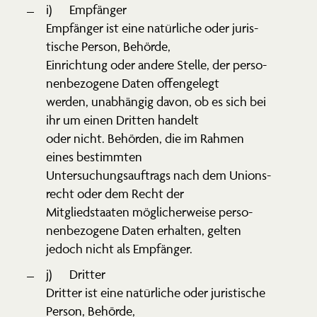
i) Empfänger
Empfänger ist eine natür­liche oder juris­
tische Person, Behörde,
Einrichtung oder andere Stelle, der perso­
nen­be­zogene Daten offen­gelegt
werden, unabhängig davon, ob es sich bei
ihr um einen Dritten handelt
oder nicht. Behörden, die im Rahmen
eines bestimmten
Unter­su­chungs­auf­trags nach dem Unions­
recht oder dem Recht der
Mitglied­staaten mögli­cher­weise perso­
nen­be­zogene Daten erhalten, gelten
jedoch nicht als Empfänger.
j) Dritter
Dritter ist eine natür­liche oder juris­tische
Person, Behörde,