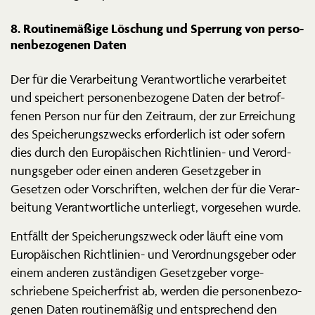
8. Routi­ne­mäßige Löschung und Sperrung von perso­
nen­be­zo­genen Daten
Der für die Verar­beitung Verant­wort­liche verar­beitet
und speichert perso­nen­be­zogene Daten der betrof­
fenen Person nur für den Zeitraum, der zur Errei­chung
des Speiche­rungs­zwecks erfor­derlich ist oder sofern
dies durch den Europäi­schen Richt­linien- und Verord­
nungs­geber oder einen anderen Gesetz­geber in
Gesetzen oder Vorschriften, welchen der für die Verar­
beitung Verant­wort­liche unter­liegt, vorge­sehen wurde.
Entfällt der Speiche­rungs­zweck oder läuft eine vom
Europäi­schen Richt­linien- und Verord­nungs­geber oder
einem anderen zustän­digen Gesetz­geber vorge­
schriebene Speicher­frist ab, werden die perso­nen­be­zo­
genen Daten routi­ne­mäßig und entspre­chend den