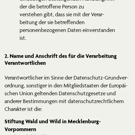
der die betroffene Person zu
verstehen gibt, dass sie mit der Verar­
beitung der sie betref­fenden
perso­nen­be­zo­genen Daten einver­standen
ist.
2. Name und Anschrift des für die Verar­beitung
Verantwortlichen
Verant­wort­licher im Sinne der Daten­schutz-Grund­ver­
ordnung, sonstiger in den Mitglied­staaten der Europäi­
schen Union geltenden Daten­schutz­ge­setze und
anderer Bestim­mungen mit daten­schutz­recht­lichem
Charakter ist die:
Stiftung Wald und Wild in Mecklenburg-
Vorpommern