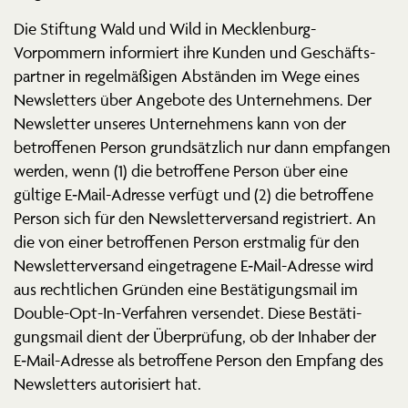
Die Stiftung Wald und Wild in Mecklenburg-
Vorpommern infor­miert ihre Kunden und Geschäfts­
partner in regel­mä­ßigen Abständen im Wege eines
Newsletters über Angebote des Unter­nehmens. Der
Newsletter unseres Unter­nehmens kann von der
betrof­fenen Person grund­sätzlich nur dann empfangen
werden, wenn (1) die betroffene Person über eine
gültige E‑Mail-Adresse verfügt und (2) die betroffene
Person sich für den Newslet­ter­versand regis­triert. An
die von einer betrof­fenen Person erstmalig für den
Newslet­ter­versand einge­tragene E‑Mail-Adresse wird
aus recht­lichen Gründen eine Bestä­ti­gungsmail im
Double-Opt-In-Verfahren versendet. Diese Bestä­ti­
gungsmail dient der Überprüfung, ob der Inhaber der
E‑Mail-Adresse als betroffene Person den Empfang des
Newsletters autori­siert hat.