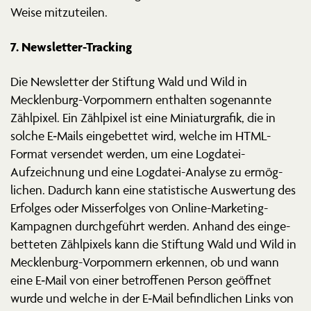
Weise mitzuteilen.
7. Newsletter-Tracking
Die Newsletter der Stiftung Wald und Wild in
Mecklenburg-Vorpommern enthalten sogenannte
Zählpixel. Ein Zählpixel ist eine Minia­tur­grafik, die in
solche E‑Mails einge­bettet wird, welche im HTML-
Format versendet werden, um eine Logdatei-
Aufzeichnung und eine Logdatei-Analyse zu ermög­
lichen. Dadurch kann eine statis­tische Auswertung des
Erfolges oder Misserfolges von Online-Marketing-
Kampagnen durch­ge­führt werden. Anhand des einge­
bet­teten Zählpixels kann die Stiftung Wald und Wild in
Mecklenburg-Vorpommern erkennen, ob und wann
eine E‑Mail von einer betrof­fenen Person geöffnet
wurde und welche in der E‑Mail befind­lichen Links von