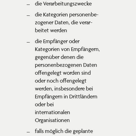
die Verar­bei­tungs­zwecke
die Kategorien perso­nen­be­
zo­gener Daten, die verar­
beitet werden
die Empfänger oder
Kategorien von Empfängern,
gegenüber denen die
perso­nen­be­zo­genen Daten
offen­gelegt worden sind
oder noch offen­gelegt
werden, insbe­sondere bei
Empfängern in Dritt­ländern
oder bei
inter­na­tio­nalen
Organisationen
falls möglich die geplante