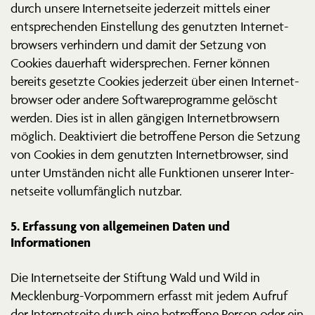
durch unsere Inter­net­seite jederzeit mittels einer
entspre­chenden Einstellung des genutzten Inter­net­
browsers verhindern und damit der Setzung von
Cookies dauerhaft wider­sprechen. Ferner können
bereits gesetzte Cookies jederzeit über einen Inter­net­
browser oder andere Software­pro­gramme gelöscht
werden. Dies ist in allen gängigen Inter­net­browsern
möglich. Deakti­viert die betroffene Person die Setzung
von Cookies in dem genutzten Inter­net­browser, sind
unter Umständen nicht alle Funktionen unserer Inter­
net­seite vollum­fänglich nutzbar.
5. Erfassung von allge­meinen Daten und
Informationen
Die Inter­net­seite der Stiftung Wald und Wild in
Mecklenburg-Vorpommern erfasst mit jedem Aufruf
der Inter­net­seite durch eine betroffene Person oder ein