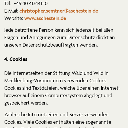
Tel.: +49 40 413441–0
christopher.semtner@aschestein.de
E‑Mail:
www.aschestein.de
Website:
Jede betroffene Person kann sich jederzeit bei allen
Fragen und Anregungen zum Daten­schutz direkt an
unseren Daten­schutz­be­auf­tragten wenden.
4. Cookies
Die Inter­net­seiten der Stiftung Wald und Wild in
Mecklenburg-Vorpommern verwenden Cookies.
Cookies sind Textda­teien, welche über einen Inter­net­
browser auf einem Compu­ter­system abgelegt und
gespei­chert werden.
Zahlreiche Inter­net­seiten und Server verwenden
Cookies. Viele Cookies enthalten eine sogenannte