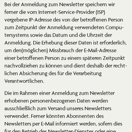
Bei der Anmeldung zum Newsletter speichern wir
ferner die vom Internet-Service-Provider (ISP)
vergebene IP-Adresse des von der betrof­fenen Person
zum Zeitpunkt der Anmeldung verwen­deten Compu­
ter­systems sowie das Datum und die Uhrzeit der
Anmeldung. Die Erhebung dieser Daten ist erfor­derlich,
um den(möglichen) Missbrauch der E‑Mail-Adresse
einer betrof­fenen Person zu einem späteren Zeitpunkt
nachvoll­ziehen zu können und dient deshalb der recht­
lichen Absicherung des für die Verar­beitung
Verantwortlichen.
Die im Rahmen einer Anmeldung zum Newsletter
erhobenen perso­nen­be­zo­genen Daten werden
ausschließlich zum Versand unseres Newsletters
verwendet. Ferner könnten Abonnenten des
Newsletters per E‑Mail infor­miert werden, sofern dies
für den Betrieb des Newsletter-Dienstes oder eine