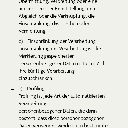
Übermittlung, Verbreitung oder eine
andere Form der Bereit­stellung, den
Abgleich oder die Verknüpfung, die
Einschränkung, das Löschen oder die
Vernichtung.
d) Einschränkung der Verar­beitung
Einschränkung der Verar­beitung ist die
Markierung gespei­cherter
perso­nen­be­zo­gener Daten mit dem Ziel,
ihre künftige Verar­beitung
einzu­schränken.
e) Profiling
Profiling ist jede Art der automa­ti­sierten
Verar­beitung
perso­nen­be­zo­gener Daten, die darin
besteht, dass diese perso­nen­be­zo­genen
Daten verwendet werden, um bestimmte