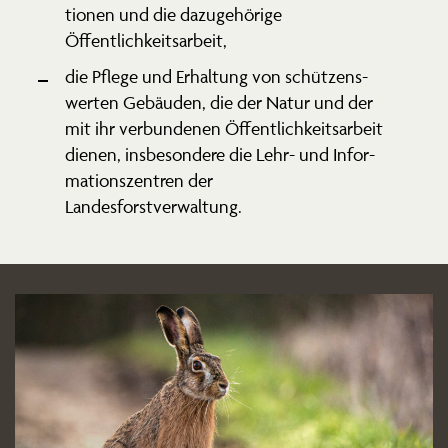
tionen und die dazuge­hörige
Öffentlichkeitsarbeit,
die Pflege und Erhaltung von schüt­zens­
werten Gebäuden, die der Natur und der
mit ihr verbun­denen Öffent­lich­keits­arbeit
dienen, insbe­sondere die Lehr- und Infor­
ma­ti­ons­zentren der
Landesforstverwaltung.