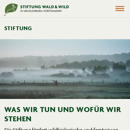
STIFTUNG
WAS WIR TUN UND WOFÜR WIR
STEHEN
Die Stiftung fördert wildbio­lo­gische und forst­wis­sen­