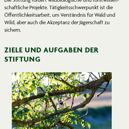
schaft­liche Projekte. Tätig­keits­schwer­punkt ist die
Öffent­lich­keits­arbeit, um Verständnis für Wald und
Wild, aber auch die Akzeptanz der Jäger­schaft zu
sichern.
ZIELE UND AUFGABEN DER
STIFTUNG