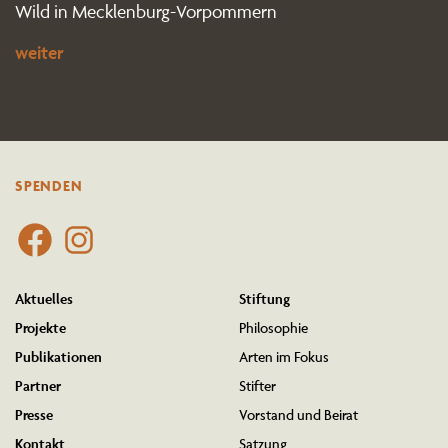
Wild in Mecklenburg-Vorpommern
weiter
SPENDEN
Aktuelles
Stiftung
Projekte
Philo­sophie
Publi­ka­tionen
Arten im Fokus
Partner
Stifter
Presse
Vorstand und Beirat
Kontakt
Satzung