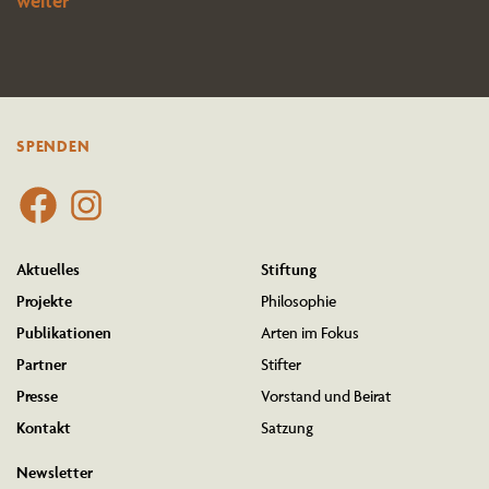
weiter
SPENDEN
Aktuelles
Stiftung
Projekte
Philo­sophie
Publi­ka­tionen
Arten im Fokus
Partner
Stifter
Presse
Vorstand und Beirat
Kontakt
Satzung
Newsletter