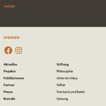
weiter
SPENDEN
Aktuelles
Stiftung
Projekte
Philo­sophie
Publi­ka­tionen
Arten im Fokus
Partner
Stifter
Presse
Vorstand und Beirat
Kontakt
Satzung