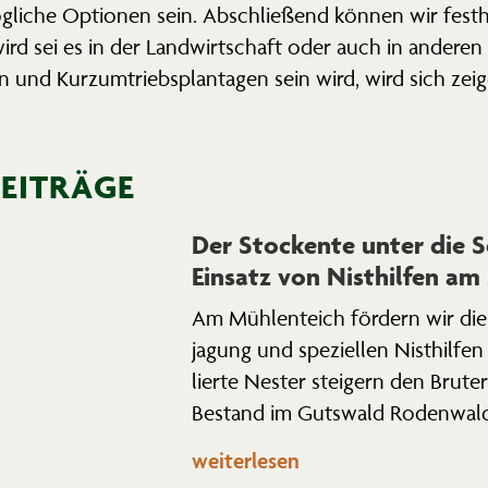
iche Optionen sein. Abschließend können wir festhal
ird sei es in der Landwirt­schaft oder auch in anderen
n und Kurzum­triebs­plan­tagen sein wird, wird sich zeig
BEITRÄGE
Der Stockente unter die S
Einsatz von Nisthilfen am
Am Mühlen­teich fördern wir die S
jagung und spezi­ellen Nisthilfe
lierte Nester steigern den Brute
Bestand im Gutswald Rodenwal
weiterlesen