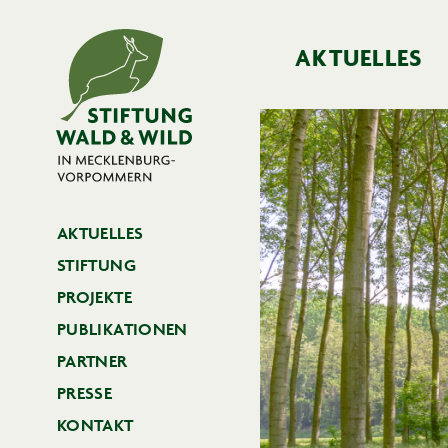
AKTUELLES
AKTUELLES
STIFTUNG
PROJEKTE
PUBLI­KA­TIONEN
PARTNER
PRESSE
KONTAKT