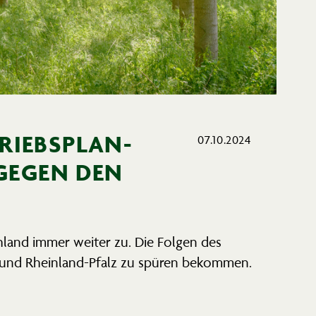
IEBS­PLAN­
07.10.2024
 GEGEN DEN
land immer weiter zu. Die Folgen des
n und Rheinland-Pfalz zu spüren bekommen.