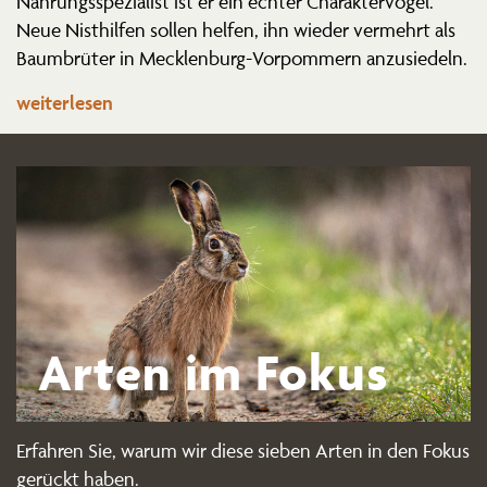
Nahrungs­spe­zialist ist er ein echter Charak­ter­vogel.
Neue Nisthilfen sollen helfen, ihn wieder vermehrt als
Baumbrüter in Mecklenburg-Vorpommern anzusiedeln.
weiterlesen
Arten im Fokus
Erfahren Sie, warum wir diese sieben Arten in den Fokus
gerückt haben.