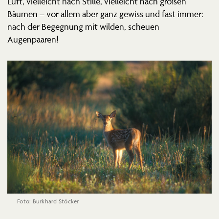
Luft, vielleicht nach Stille, vielleicht nach großen
Bäumen – vor allem aber ganz gewiss und fast immer:
nach der Begegnung mit wilden, scheuen
Augenpaaren!
Foto: Burkhard Stöcker