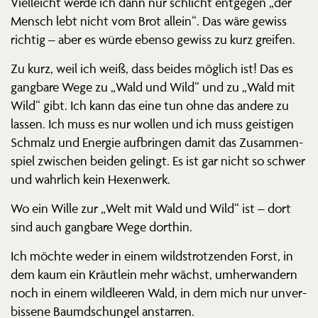
Vielleicht werde ich dann nur schlicht entgegen „der
Mensch lebt nicht vom Brot allein“. Das wäre gewiss
richtig – aber es würde ebenso gewiss zu kurz greifen.
Zu kurz, weil ich weiß, dass beides möglich ist! Das es
gangbare Wege zu „Wald und Wild“ und zu „Wald mit
Wild“ gibt. Ich kann das eine tun ohne das andere zu
lassen. Ich muss es nur wollen und ich muss geistigen
Schmalz und Energie aufbringen damit das Zusam­men­
spiel zwischen beiden gelingt. Es ist gar nicht so schwer
und wahrlich kein Hexenwerk.
Wo ein Wille zur „Welt mit Wald und Wild“ ist – dort
sind auch gangbare Wege dorthin.
Ich möchte weder in einem wildstrot­zenden Forst, in
dem kaum ein Kräutlein mehr wächst, umher­wandern
noch in einem wildleeren Wald, in dem mich nur unver­
bissene Baumdschungel anstarren.