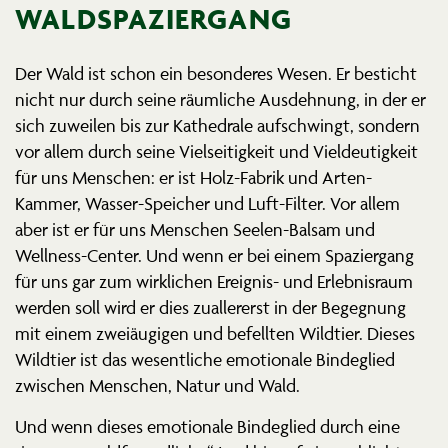
WALDSPAZIERGANG
Der Wald ist schon ein beson­deres Wesen. Er besticht
nicht nur durch seine räumliche Ausdehnung, in der er
sich zuweilen bis zur Kathe­drale aufschwingt, sondern
vor allem durch seine Vielsei­tigkeit und Vieldeu­tigkeit
für uns Menschen: er ist Holz-Fabrik und Arten-
Kammer, Wasser-Speicher und Luft-Filter. Vor allem
aber ist er für uns Menschen Seelen-Balsam und
Wellness-Center. Und wenn er bei einem Spaziergang
für uns gar zum wirklichen Ereignis- und Erleb­nisraum
werden soll wird er dies zuallererst in der Begegnung
mit einem zweiäu­gigen und befellten Wildtier. Dieses
Wildtier ist das wesent­liche emotionale Binde­glied
zwischen Menschen, Natur und Wald.
Und wenn dieses emotionale Binde­glied durch eine