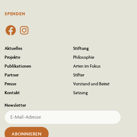
SPENDEN
Aktuelles
Stiftung
Projekte
Philo­sophie
Publi­ka­tionen
Arten im Fokus
Partner
Stifter
Presse
Vorstand und Beirat
Kontakt
Satzung
Newsletter