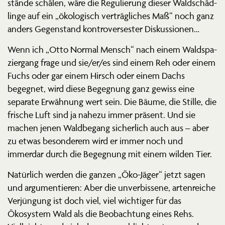
stände schälen, wäre die Regulierung dieser Waldschäd­
linge auf ein „ökolo­gisch verträg­liches Maß“ noch ganz
anders Gegen­stand kontro­ver­sester Diskussionen…
Wenn ich „Otto Normal Mensch“ nach einem Waldspa­
ziergang frage und sie/er/es sind einem Reh oder einem
Fuchs oder gar einem Hirsch oder einem Dachs
begegnet, wird diese Begegnung ganz gewiss eine
separate Erwähnung wert sein. Die Bäume, die Stille, die
frische Luft sind ja nahezu immer präsent. Und sie
machen jenen Waldbegang sicherlich auch aus – aber
zu etwas beson­derem wird er immer noch und
immerdar durch die Begegnung mit einem wilden Tier.
Natürlich werden die ganzen „Öko-Jäger“ jetzt sagen
und argumen­tieren: Aber die unver­bissene, arten­reiche
Verjüngung ist doch viel, viel wichtiger für das
Ökosystem Wald als die Beobachtung eines Rehs.